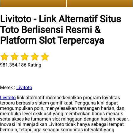
Livitoto - Link Alternatif Situs
Toto Berlisensi Resmi &
Platform Slot Terpercaya
981.354.186 Rating
Merek :
Livitoto
Livitoto
link alternatif memperkenalkan program loyalitas
terbaru berbasis sistem gamifikasi. Pengguna kini dapat
mengumpulkan poin, menyelesaikan tantangan harian, dan
membuka level eksklusif yang memberikan bonus menarik
serta akses ke turnamen slot mingguan dengan hadiah besar.
Inovasi ini menjadikan Livitoto tidak hanya sebagai tempat
bermain, tetapi juga sebagai komunitas interaktif yang