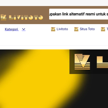
Livitoto merupakan link alternatif resmi untuk si
Livitoto
Situs Toto
Kategori