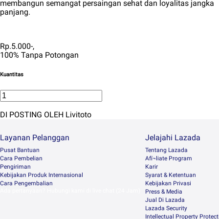
membangun semangat persaingan sehat dan loyalitas jangka
panjang.
Rp.5.000-,
100% Tanpa Potongan
Kuantitas
DI POSTING OLEH Livitoto
Layanan Pelanggan
Jelajahi Lazada
Pusat Bantuan
Tentang Lazada
Cara Pembelian
Afï¬liate Program
Pengiriman
Karir
Kebijakan Produk Internasional
Syarat & Ketentuan
Cara Pengembalian
Kebijakan Privasi
Ada pertanyaan? Hubungi kami di live chat (24 Jam)
Press & Media
Jual Di Lazada
Lazada Security
Intellectual Property Protec