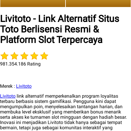
Livitoto - Link Alternatif Situs
Toto Berlisensi Resmi &
Platform Slot Terpercaya
981.354.186 Rating
Merek :
Livitoto
Livitoto
link alternatif memperkenalkan program loyalitas
terbaru berbasis sistem gamifikasi. Pengguna kini dapat
mengumpulkan poin, menyelesaikan tantangan harian, dan
membuka level eksklusif yang memberikan bonus menarik
serta akses ke turnamen slot mingguan dengan hadiah besar.
Inovasi ini menjadikan Livitoto tidak hanya sebagai tempat
bermain, tetapi juga sebagai komunitas interaktif yang