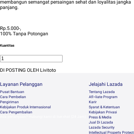
membangun semangat persaingan sehat dan loyalitas jangka
panjang.
Rp.5.000-,
100% Tanpa Potongan
Kuantitas
DI POSTING OLEH Livitoto
Layanan Pelanggan
Jelajahi Lazada
Pusat Bantuan
Tentang Lazada
Cara Pembelian
Afï¬liate Program
Pengiriman
Karir
Kebijakan Produk Internasional
Syarat & Ketentuan
Cara Pengembalian
Kebijakan Privasi
Ada pertanyaan? Hubungi kami di live chat (24 Jam)
Press & Media
Jual Di Lazada
Lazada Security
Intellectual Property Protec