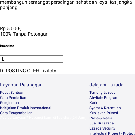
membangun semangat persaingan sehat dan loyalitas jangka
panjang.
Rp.5.000-,
100% Tanpa Potongan
Kuantitas
DI POSTING OLEH Livitoto
Layanan Pelanggan
Jelajahi Lazada
Pusat Bantuan
Tentang Lazada
Cara Pembelian
Afï¬liate Program
Pengiriman
Karir
Kebijakan Produk Internasional
Syarat & Ketentuan
Cara Pengembalian
Kebijakan Privasi
Ada pertanyaan? Hubungi kami di live chat (24 Jam)
Press & Media
Jual Di Lazada
Lazada Security
Intellectual Property Protec