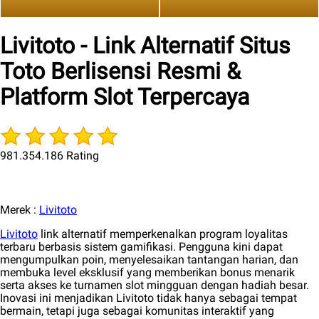
Livitoto - Link Alternatif Situs
Toto Berlisensi Resmi &
Platform Slot Terpercaya
981.354.186 Rating
Merek :
Livitoto
Livitoto
link alternatif memperkenalkan program loyalitas
terbaru berbasis sistem gamifikasi. Pengguna kini dapat
mengumpulkan poin, menyelesaikan tantangan harian, dan
membuka level eksklusif yang memberikan bonus menarik
serta akses ke turnamen slot mingguan dengan hadiah besar.
Inovasi ini menjadikan Livitoto tidak hanya sebagai tempat
bermain, tetapi juga sebagai komunitas interaktif yang