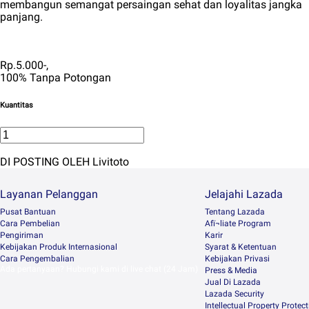
membangun semangat persaingan sehat dan loyalitas jangka
panjang.
Rp.5.000-,
100% Tanpa Potongan
Kuantitas
DI POSTING OLEH Livitoto
Layanan Pelanggan
Jelajahi Lazada
Pusat Bantuan
Tentang Lazada
Cara Pembelian
Afï¬liate Program
Pengiriman
Karir
Kebijakan Produk Internasional
Syarat & Ketentuan
Cara Pengembalian
Kebijakan Privasi
Ada pertanyaan? Hubungi kami di live chat (24 Jam)
Press & Media
Jual Di Lazada
Lazada Security
Intellectual Property Protec