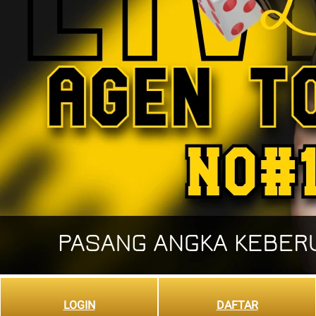
LOGIN
DAFTAR